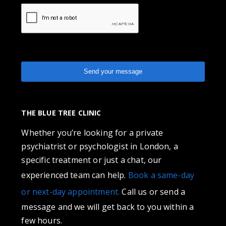
THE BLUE TREE CLINIC
Whether you’re looking for a private
psychiatrist or psychologist in London, a
specific treatment or just a chat, our
experienced team can help.
Book a same-day
or next-day appointment.
Call us or send a
message and we will get back to you within a
few hours.